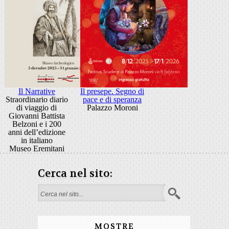
Il Narrative
Il presepe. Segno di
Straordinario diario
pace e di speranza
di viaggio di
Palazzo Moroni
Giovanni Battista
Belzoni e i 200
anni dell’edizione
in italiano
Museo Eremitani
Cerca nel sito:
Form di ricerca
MOSTRE