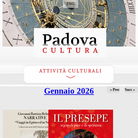
ENG
ATTIVITÀ CULTURALI
Gennaio 2026
« Prec
Succ »