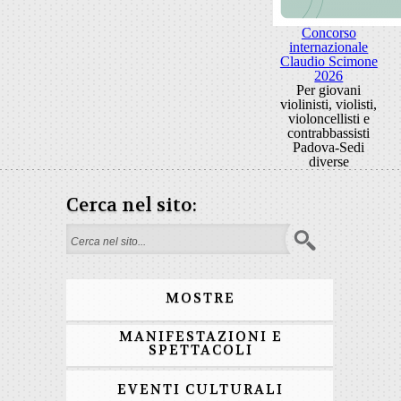
Concorso
internazionale
Claudio Scimone
2026
Per giovani
violinisti, violisti,
violoncellisti e
contrabbassisti
Padova-Sedi
diverse
Cerca nel sito:
Form di ricerca
MOSTRE
MANIFESTAZIONI E
SPETTACOLI
EVENTI CULTURALI