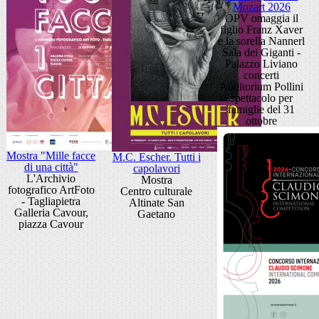
Mozart 2026
OPV omaggia il
figlio Franz Xaver
e la sorella Nannerl
Sala dei Giganti -
Palazzo Liviano
concerti
Auditorium Pollini
spettacolo per
famiglie del 31
ottobre
Mostra "Mille facce
M.C. Escher. Tutti i
di una città"
capolavori
L'Archivio
Mostra
fotografico ArtFoto
Centro culturale
- Tagliapietra
Altinate San
Galleria Cavour,
Gaetano
piazza Cavour