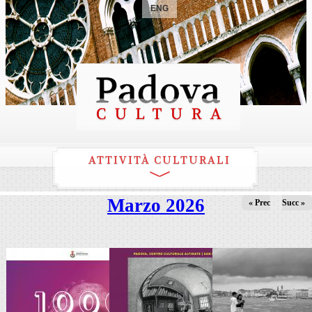
ENG
ATTIVITÀ CULTURALI
Marzo 2026
« Prec
Succ »