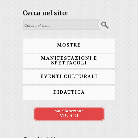
Cerca nel sito:
Form di ricerca
MOSTRE
MANIFESTAZIONI E
SPETTACOLI
EVENTI CULTURALI
DIDATTICA
Vai alla sezione
MUSEI