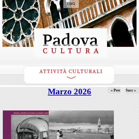
ENG
ATTIVITÀ CULTURALI
Marzo 2026
« Prec
Succ »