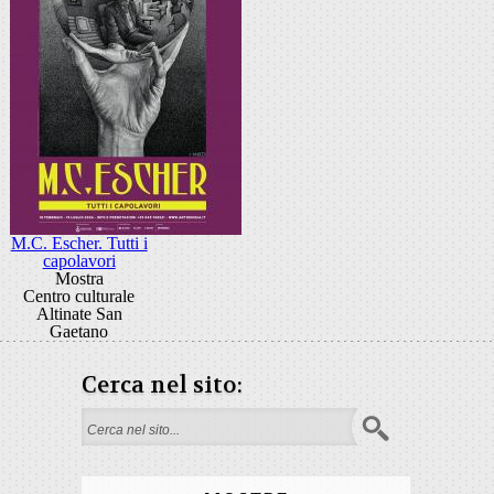
M.C. Escher. Tutti i
capolavori
Mostra
Centro culturale
Altinate San
Gaetano
Cerca nel sito:
Form di ricerca