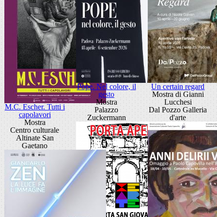
Pope. Nel colore, il
Un certain regard
gesto
Mostra di Gianni
Mostra
Lucchesi
M.C. Escher. Tutti i
Palazzo
Dal Pozzo Galleria
capolavori
Zuckermann
d'arte
Mostra
Centro culturale
Altinate San
Gaetano