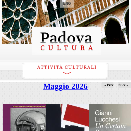
ENG
ATTIVITÀ CULTURALI
Maggio 2026
« Prec
Succ »