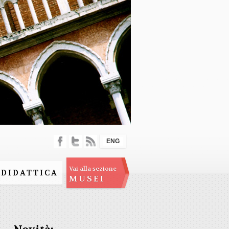
ENG
Vai alla sezione
DIDATTICA
MUSEI