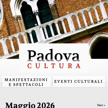
Salta al
contenuto
principale
MANIFESTAZIONI
EVENTI CULTURALI
E SPETTACOLI
Maggio 2026
Succ »