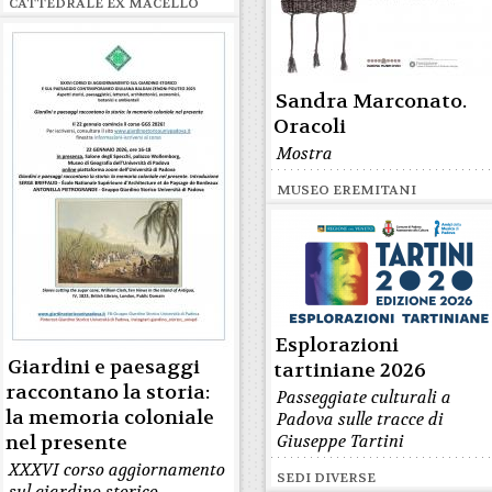
CATTEDRALE EX MACELLO
Sandra Marconato.
Oracoli
Mostra
MUSEO EREMITANI
Esplorazioni
Giardini e paesaggi
tartiniane 2026
raccontano la storia:
Passeggiate culturali a
la memoria coloniale
Padova sulle tracce di
nel presente
Giuseppe Tartini
XXXVI corso aggiornamento
SEDI DIVERSE