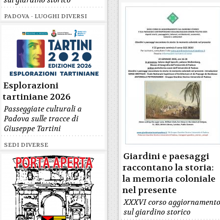
sul giardino storico
PADOVA - LUOGHI DIVERSI
Esplorazioni
tartiniane 2026
Passeggiate culturali a
Padova sulle tracce di
Giuseppe Tartini
SEDI DIVERSE
Giardini e paesaggi
raccontano la storia:
la memoria coloniale
nel presente
XXXVI corso aggiornament
sul giardino storico