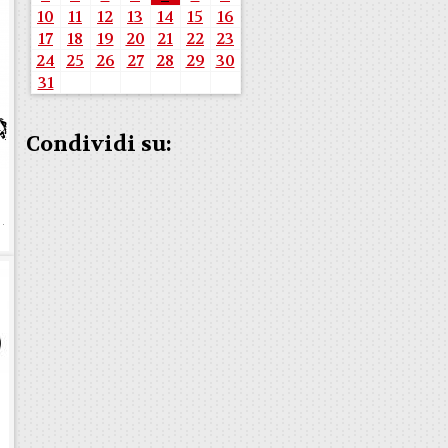
10
11
12
13
14
15
16
17
18
19
20
21
22
23
24
25
26
27
28
29
30
31
Condividi su: