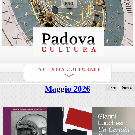
ENG
ATTIVITÀ CULTURALI
Maggio 2026
« Prec
Succ »