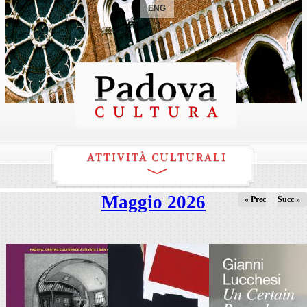
ENG
ATTIVITÀ CULTURALI
Maggio 2026
« Prec
Succ »