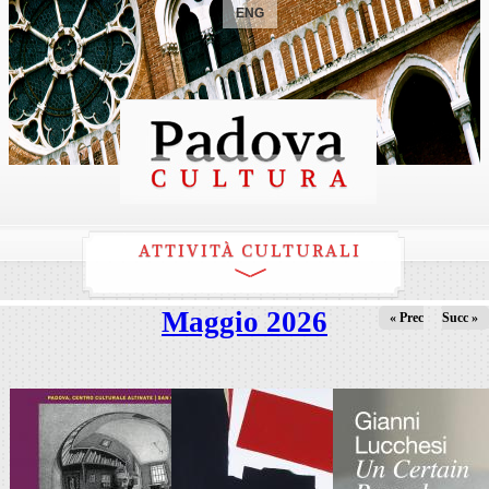
ENG
ATTIVITÀ CULTURALI
Maggio 2026
« Prec
Succ »