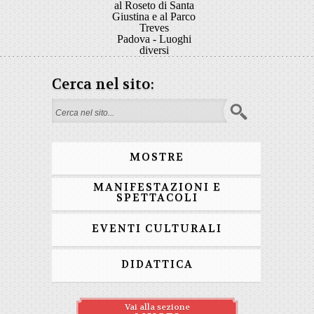
al Roseto di Santa
Giustina e al Parco
Treves
Padova - Luoghi
diversi
Cerca nel sito:
Form di ricerca
MOSTRE
MANIFESTAZIONI E
SPETTACOLI
EVENTI CULTURALI
DIDATTICA
Vai alla sezione