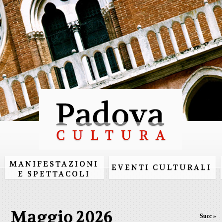
Salta al
contenuto
principale
MANIFESTAZIONI
EVENTI CULTURALI
E SPETTACOLI
Maggio 2026
Succ »