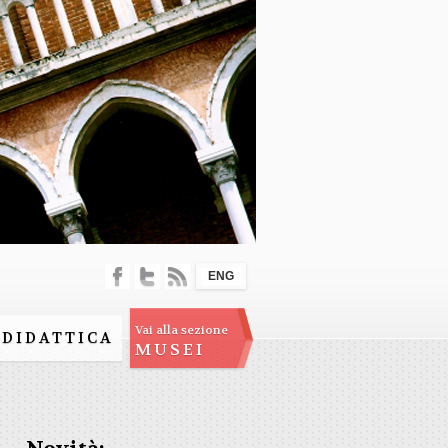
ENG
Vai alla sezione
DIDATTICA
MUSEI