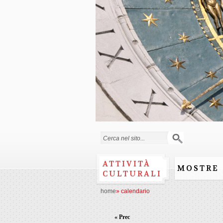
Form di ricerca
ATTIVITÀ
MOSTRE
CULTURALI
home
»
calendario
« Prec