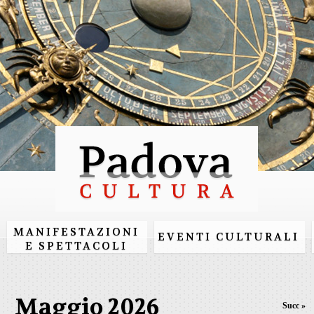
Salta al
contenuto
principale
MANIFESTAZIONI
EVENTI CULTURALI
E SPETTACOLI
Maggio 2026
Succ »