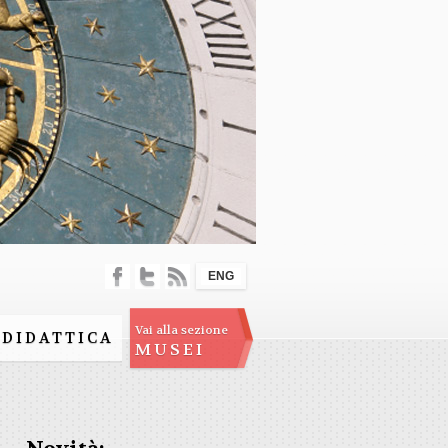
ENG
Vai alla sezione
DIDATTICA
MUSEI