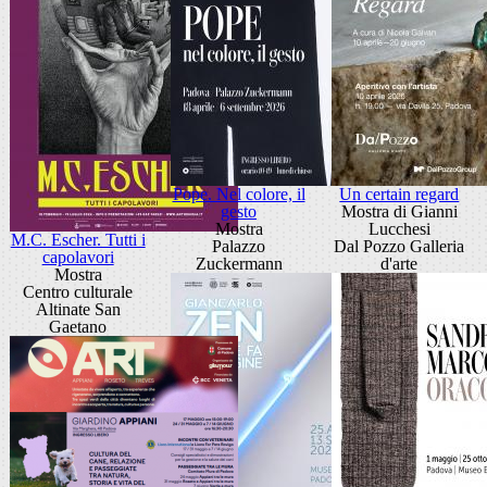
Pope. Nel colore, il
Un certain regard
gesto
Mostra di Gianni
Mostra
Lucchesi
M.C. Escher. Tutti i
Palazzo
Dal Pozzo Galleria
capolavori
Zuckermann
d'arte
Mostra
Centro culturale
Altinate San
Gaetano