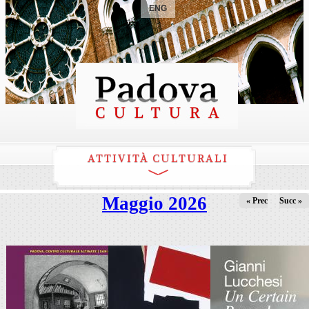
ENG
ATTIVITÀ CULTURALI
Maggio 2026
« Prec
Succ »