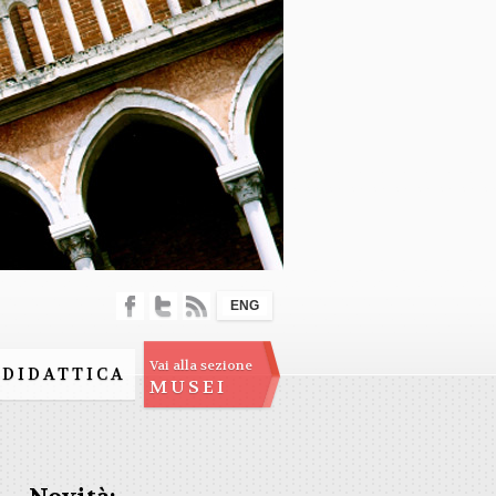
ENG
Vai alla sezione
DIDATTICA
MUSEI