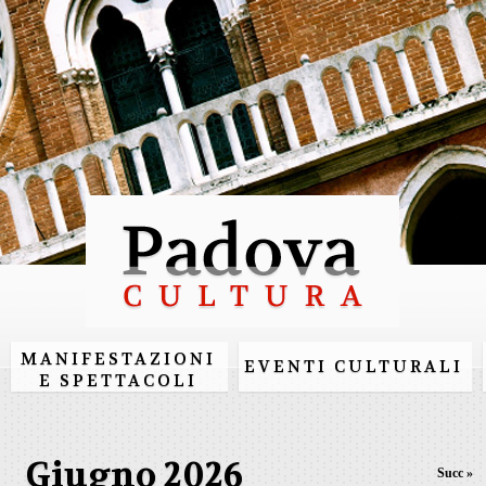
Salta al
contenuto
principale
MANIFESTAZIONI
EVENTI CULTURALI
E SPETTACOLI
Giugno 2026
Succ »