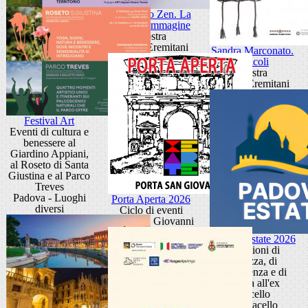
Giancarlo Zen. La
luce fa l'immagine
Mostra
Museo Eremitani
Sandra Marconato.
Oracoli
Mostra
Museo Eremitani
Festival Art
Eventi di cultura e
benessere al
Giardino Appiani,
al Roseto di Santa
Giustina e al Parco
Treves
Padova - Luoghi
Porta Aperta 2026
diversi
Ciclo di eventi
Porta San Giovanni
Padova Estate 2026
Occasioni di
bellezza, di
conoscenza e di
cultura all'ex
Macello
Ex Macello