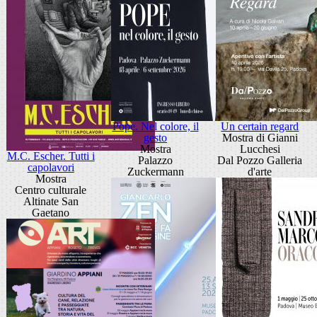
Pope. Nel colore, il
Un certain regard
gesto
Mostra di Gianni
Mostra
Lucchesi
M.C. Escher. Tutti i
Palazzo
Dal Pozzo Galleria
capolavori
Zuckermann
d'arte
Mostra
Centro culturale
Altinate San
Gaetano