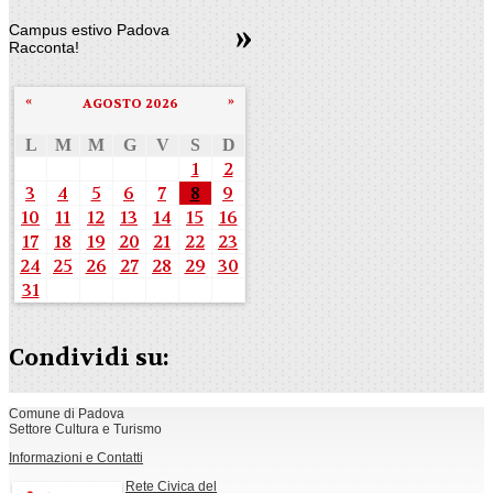
Campus estivo Padova
Racconta!
«
»
AGOSTO 2026
L
M
M
G
V
S
D
1
2
3
4
5
6
7
8
9
10
11
12
13
14
15
16
17
18
19
20
21
22
23
24
25
26
27
28
29
30
31
Condividi su:
Comune di Padova
Settore Cultura e Turismo
Informazioni e Contatti
Rete Civica del