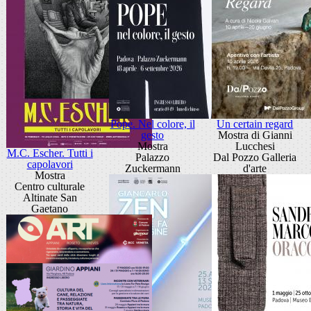
Pope. Nel colore, il
Un certain regard
gesto
Mostra di Gianni
Mostra
Lucchesi
M.C. Escher. Tutti i
Palazzo
Dal Pozzo Galleria
capolavori
Zuckermann
d'arte
Mostra
Centro culturale
Altinate San
Gaetano