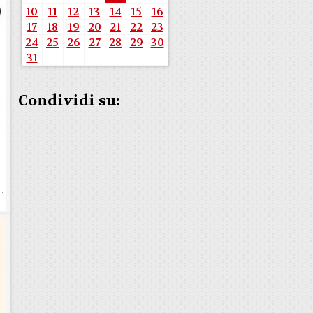
10
11
12
13
14
15
16
17
18
19
20
21
22
23
24
25
26
27
28
29
30
31
Condividi su: