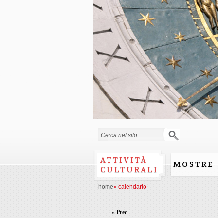
Form di ricerca
ATTIVITÀ
MOSTRE
CULTURALI
home
»
calendario
« Prec