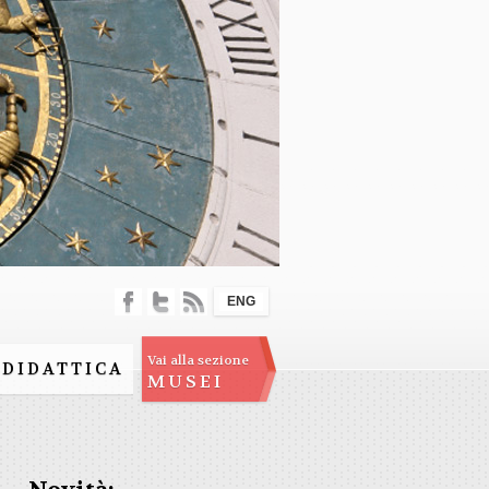
ENG
Vai alla sezione
DIDATTICA
MUSEI