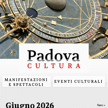
Salta al
contenuto
principale
MANIFESTAZIONI
EVENTI CULTURALI
E SPETTACOLI
Giugno 2026
Succ »