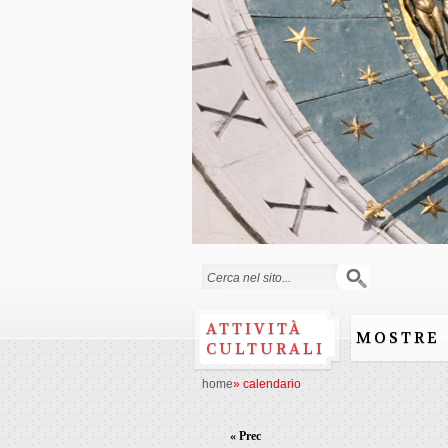
Form di ricerca
ATTIVITÀ
MOSTRE
CULTURALI
home
»
calendario
« Prec