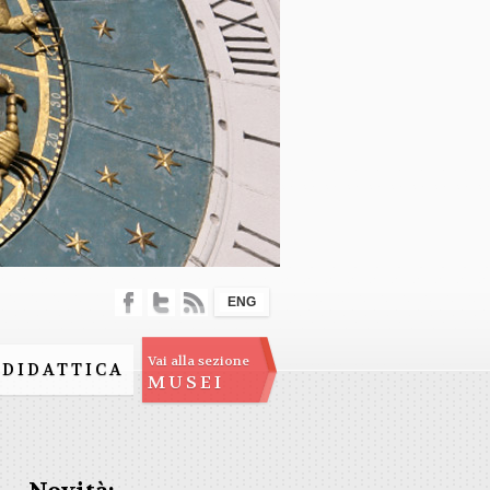
ENG
Vai alla sezione
DIDATTICA
MUSEI