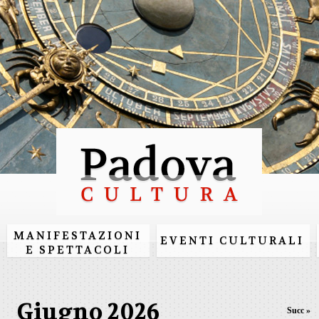
Salta al
contenuto
principale
MANIFESTAZIONI
EVENTI CULTURALI
E SPETTACOLI
Giugno 2026
Succ »