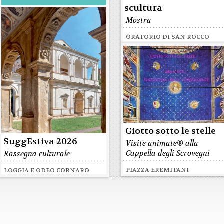
scultura
Mostra
ORATORIO DI SAN ROCCO
Giotto sotto le stelle
SuggEstiva 2026
Visite animate® alla
Cappella degli Scrovegni
Rassegna culturale
PIAZZA EREMITANI
LOGGIA E ODEO CORNARO