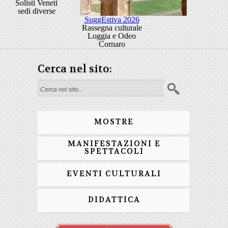
Solisti Veneti
sedi diverse
SuggEstiva 2026
Rassegna culturale
Loggia e Odeo
Cornaro
Cerca nel sito:
Form di ricerca
MOSTRE
MANIFESTAZIONI E
SPETTACOLI
EVENTI CULTURALI
DIDATTICA