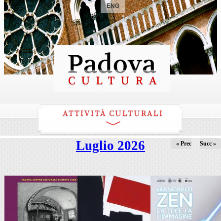
ENG
ATTIVITÀ CULTURALI
Luglio 2026
« Prec
Succ »