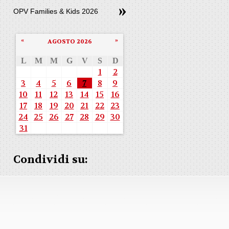
OPV Families & Kids 2026
«
»
AGOSTO 2026
L
M
M
G
V
S
D
1
2
3
4
5
6
7
8
9
10
11
12
13
14
15
16
17
18
19
20
21
22
23
24
25
26
27
28
29
30
31
Condividi su: