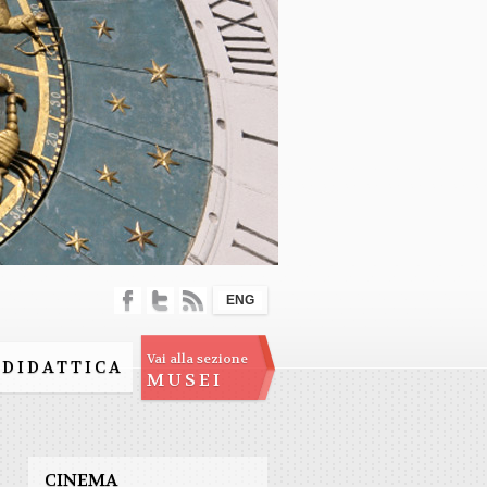
ENG
Vai alla sezione
DIDATTICA
MUSEI
CINEMA