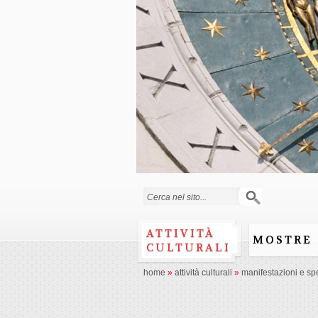
Form di ricerca
ATTIVITÀ
MOSTRE
CULTURALI
home
»
attività culturali
»
manifestazioni e spe