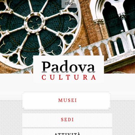
ENG
MUSEI
SEDI