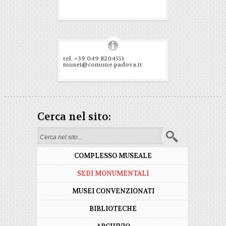
tel. +39 049 8204551
musei@comune.padova.it
Cerca nel sito:
Form di ricerca
COMPLESSO MUSEALE
SEDI MONUMENTALI
MUSEI CONVENZIONATI
BIBLIOTECHE