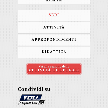
ARCHIVIO
SEDI
ATTIVITÀ
APPROFONDIMENTI
DIDATTICA
Vai alla sezione delle
ATTIVITÀ CULTURALI
Condividi su: