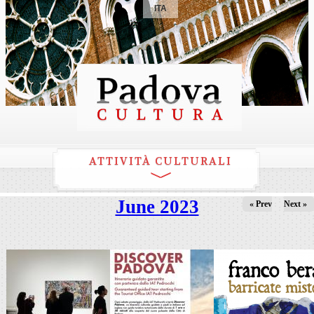
ITA
ATTIVITÀ CULTURALI
June 2023
« Prev
Next »