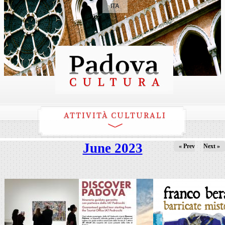
ITA
ATTIVITÀ CULTURALI
June 2023
« Prev
Next »