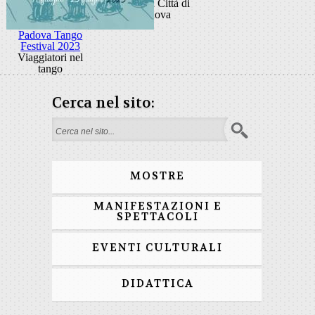
Galleria Città di
Padova
Padova Tango
Festival 2023
Viaggiatori nel
tango
Cerca nel sito:
Search form
MOSTRE
MANIFESTAZIONI E
SPETTACOLI
EVENTI CULTURALI
DIDATTICA