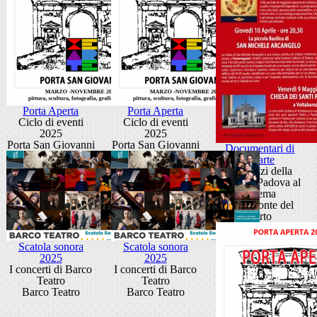
Porta Aperta
Porta Aperta
Ciclo di eventi
Ciclo di eventi
2025
2025
Porta San Giovanni
Porta San Giovanni
Documentari di
Xearte
Tre pezzi della
storia di Padova al
cinema
Sala Fronte del
Porto
Scatola sonora
Scatola sonora
2025
2025
I concerti di Barco
I concerti di Barco
Teatro
Teatro
Barco Teatro
Barco Teatro