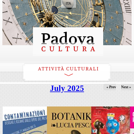
ITA
ATTIVITÀ CULTURALI
July 2025
« Prev
Next »