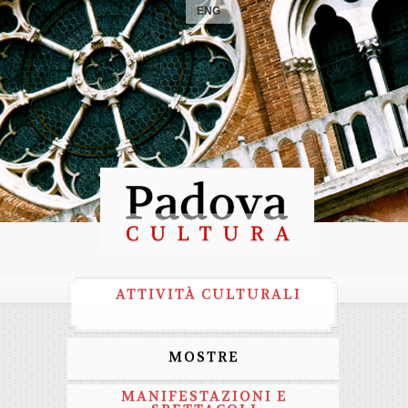
ENG
ATTIVITÀ CULTURALI
MOSTRE
MANIFESTAZIONI E