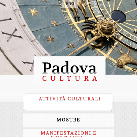
ENG
ATTIVITÀ CULTURALI
MOSTRE
MANIFESTAZIONI E