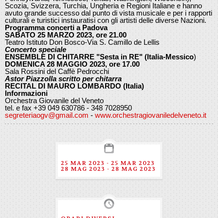
Scozia, Svizzera, Turchia, Ungheria e Regioni Italiane e hanno
avuto grande successo dal punto di vista musicale e per i rapporti
culturali e turistici instauratisi con gli artisti delle diverse Nazioni.
Programma concerti a Padova
SABATO 25 MARZO 2023, ore 21.00
Teatro Istituto Don Bosco-Via S. Camillo de Lellis
Concerto speciale
ENSEMBLE DI CHITARRE "Sesta in RE" (Italia-Messico
)
DOMENICA 28 MAGGIO 2023, ore 17.00
Sala Rossini del Caffè Pedrocchi
Astor Piazzolla scritto per chitarra
RECITAL DI MAURO LOMBARDO (Italia)
Informazioni
Orchestra Giovanile del Veneto
tel. e fax +39 049 630786 - 348 7028950
segreteriaogv@gmail.com
-
www.orchestragiovaniledelveneto.it
25 MAR 2023 - 25 MAR 2023
28 MAG 2023 - 28 MAG 2023