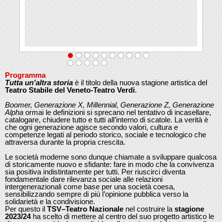
Programma
Tutta un'altra storia
è il titolo della nuova stagione artistica del
Teatro Stabile del Veneto-Teatro Verdi
.
Boomer, Generazione X, Millennial, Generazione Z, Generazione
Alpha
ormai le definizioni si sprecano nel tentativo di incasellare,
catalogare, chiudere tutto e tutti all’interno di scatole. La verità è
che ogni generazione agisce secondo valori, cultura e
competenze legati al periodo storico, sociale e tecnologico che
attraversa durante la propria crescita.
Le società moderne sono dunque chiamate a sviluppare qualcosa
di storicamente nuovo e sfidante: fare in modo che la convivenza
sia positiva indistintamente per tutti. Per riuscirci diventa
fondamentale dare rilevanza sociale alle relazioni
intergenerazionali come base per una società coesa,
sensibilizzando sempre di più l’opinione pubblica verso la
solidarietà e la condivisione.
Per questo il
TSV–Teatro Nazionale
nel costruire la
stagione
2023/24
ha scelto di mettere al centro del suo progetto artistico le