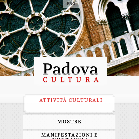
ENG
ATTIVITÀ CULTURALI
MOSTRE
MANIFESTAZIONI E