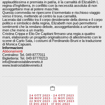
applauditissima e premiata in patria, è la carnalità di Elizabeth I,
regina d’Inghilterra, in conflitto con la necessità assoluta di non
assoggettarsi mai al potere maschile.
Questa commedia ne ripercorre il tormentato e rischioso viaggio
verso il trono, mettendo al centro la sua carnalità.
Lacerata dal conflitto tra il corpo desiderante della donna e il corpo
politico e simbolico della regina, Elizabeth non può permettersi
sentimenti che la rendano debole, assoggettandola a un’amante e
men che meno a un marito.
Cristina Crippa e Elio De Capitani firmano una regia a quattro
mani, elaborando un progetto originalissimo di allestimento con le
scene di Carlo Sala, i costumi di Ferdinando Bruni e la traduzione
di Monica Capuani.
Informazioni
Abbonamenti
Centralino: Tel. 049 8777011
Biglietteria: Tel. 049 87770213
info@teatrostabileveneto.it
www.teatrostabileveneto.it
24 OTT 2023 - 24 OTT 2023
08 NOV 2023 - 12 NOV 2023
22 NOV 2023 - 26 NOV 2023
13 DIC 2023 - 17 DIC 2023