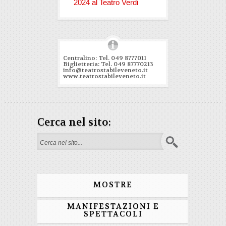
2024 al Teatro Verdi
Centralino: Tel. 049 8777011
Biglietteria: Tel. 049 87770213
info@teatrostabileveneto.it
www.teatrostabileveneto.it
Cerca nel sito:
Form di ricerca
MOSTRE
MANIFESTAZIONI E
SPETTACOLI