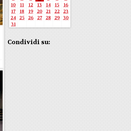
10
11
12
13
14
15
16
17
18
19
20
21
22
23
24
25
26
27
28
29
30
31
Condividi su: