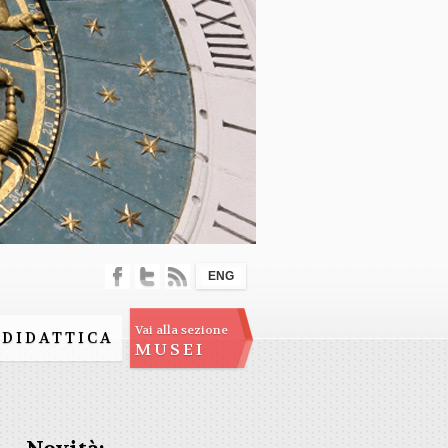
ENG
Vai alla sezione
DIDATTICA
MUSEI