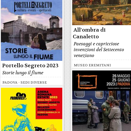
All'ombra di
Canaletto
Paesaggi e capricciose
invenzioni del Settecento
veneziano
Portello Segreto 2023
MUSEO EREMITANI
Storie lungo il fiume
PADOVA - SEDI DIVERSE