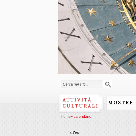
Form di ricerca
ATTIVITÀ
MOSTRE
CULTURALI
home
»
calendario
« Prec