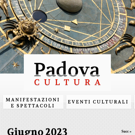
Salta al
contenuto
principale
MANIFESTAZIONI
EVENTI CULTURALI
E SPETTACOLI
Giugno 2023
Succ »