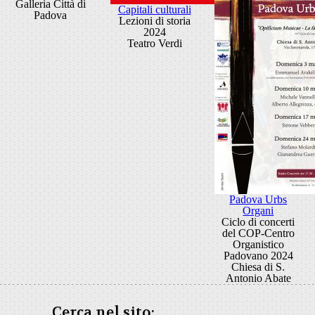
Galleria Città di
Capitali culturali
Padova
Lezioni di storia
2024
Teatro Verdi
Padova Urbs
Organi
Ciclo di concerti
del COP-Centro
Organistico
Padovano 2024
Chiesa di S.
Antonio Abate
Cerca nel sito: