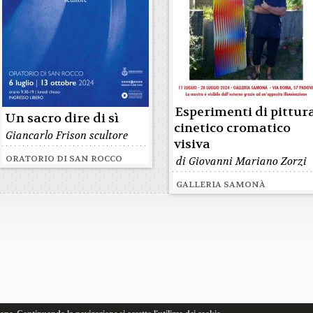
Esperimenti di pittur
Un sacro dire di sì
cinetico cromatico
Giancarlo Frison scultore
visiva
ORATORIO DI SAN ROCCO
di Giovanni Mariano Zorzi
GALLERIA SAMONÀ