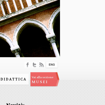
ENG
Vai alla sezione
DIDATTICA
MUSEI