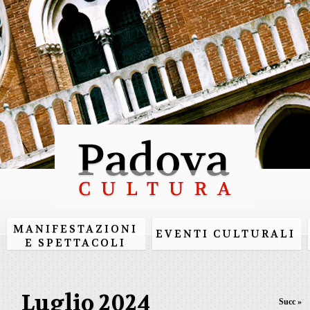
Salta al
contenuto
principale
MANIFESTAZIONI
EVENTI CULTURALI
E SPETTACOLI
Luglio 2024
Succ »