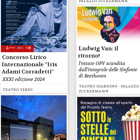
PALAZZO ZUCKERMANN
Ludwig Van: il
ritorno!
Concorso Lirico
l’estate OPV scandita
Internazionale "Iris
dall’integrale delle Sinfonie
Adami Corradetti"
di Beethoven
XXXI edizione 2024
TEATRO GIARDINO - PALAZZO
TEATRO VERDI
ZUCKERMANN