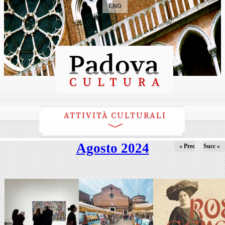
ENG
ATTIVITÀ CULTURALI
Agosto 2024
« Prec
Succ »