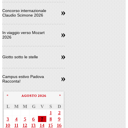
Concorso internazionale
Claudio Scimone 2026
In viaggio verso Mozart
2026
Giotto sotto le stelle
Campus estivo Padova
Racconta!
«
»
AGOSTO 2026
L
M
M
G
V
S
D
1
2
3
4
5
6
7
8
9
10
11
12
13
14
15
16