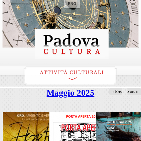
ENG
ATTIVITÀ CULTURALI
Maggio 2025
« Prec
Succ »