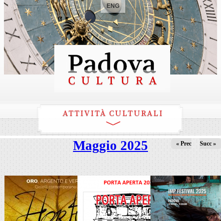
ENG
ATTIVITÀ CULTURALI
Maggio 2025
« Prec
Succ »