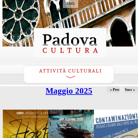
ENG
ATTIVITÀ CULTURALI
Maggio 2025
« Prec
Succ »