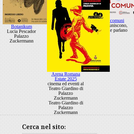
Visioni comuni
Idee che uniscono,
Botanikum
luoghi che parlano
Lucia Pescador
Palazzo
Zuckermann
Arena Romana
Estate 2025
cinema ed eventi al
Teatro Giardino di
Palazzo
Zuckermann
Teatro Giardino di
Palazzo
Zuckermann
Cerca nel sito: