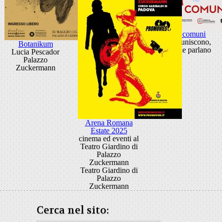
Visioni comuni
Idee che uniscono,
Botanikum
luoghi che parlano
Lucia Pescador
Palazzo
Zuckermann
Arena Romana
Estate 2025
cinema ed eventi al
Teatro Giardino di
Palazzo
Zuckermann
Teatro Giardino di
Palazzo
Zuckermann
Cerca nel sito: