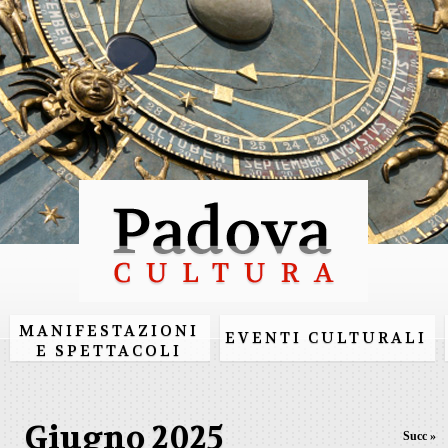
Salta al
contenuto
principale
MANIFESTAZIONI
EVENTI CULTURALI
E SPETTACOLI
Giugno 2025
Succ »