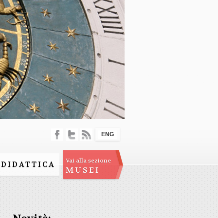
ENG
Vai alla sezione
DIDATTICA
MUSEI