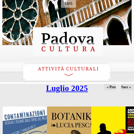
ENG
ATTIVITÀ CULTURALI
Luglio 2025
« Prec
Succ »