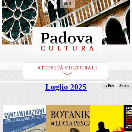
ENG
ATTIVITÀ CULTURALI
Luglio 2025
« Prec
Succ »