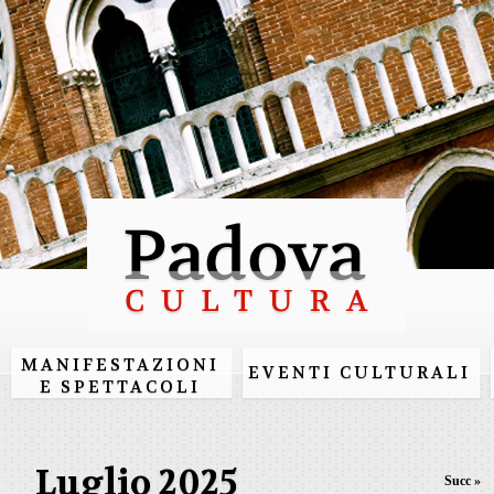
Salta al
contenuto
principale
MANIFESTAZIONI
EVENTI CULTURALI
E SPETTACOLI
Luglio 2025
Succ »