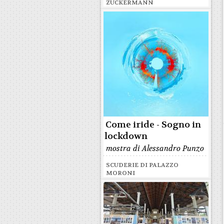
ZUCKERMANN
Come iride - Sogno in
lockdown
mostra di Alessandro Punzo
SCUDERIE DI PALAZZO
MORONI