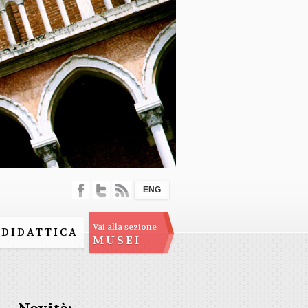
ENG
Vai alla sezione
DIDATTICA
MUSEI