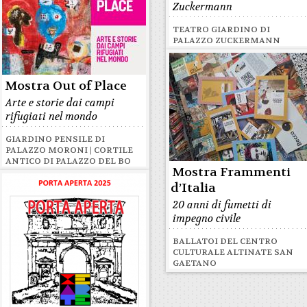
Zuckermann
TEATRO GIARDINO DI
PALAZZO ZUCKERMANN
Mostra Out of Place
Arte e storie dai campi
rifugiati nel mondo
GIARDINO PENSILE DI
PALAZZO MORONI | CORTILE
ANTICO DI PALAZZO DEL BO
Mostra Frammenti
d’Italia
20 anni di fumetti di
impegno civile
BALLATOI DEL CENTRO
CULTURALE ALTINATE SAN
GAETANO