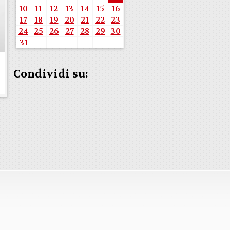
10
11
12
13
14
15
16
17
18
19
20
21
22
23
24
25
26
27
28
29
30
31
Condividi su: