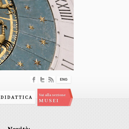
ENG
Vai alla sezione
DIDATTICA
MUSEI