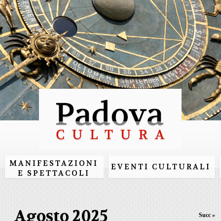
Salta al
contenuto
principale
MANIFESTAZIONI
EVENTI CULTURALI
E SPETTACOLI
Agosto 2025
Succ »