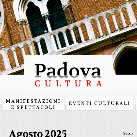
Salta al
contenuto
principale
MANIFESTAZIONI
EVENTI CULTURALI
E SPETTACOLI
Agosto 2025
Succ »