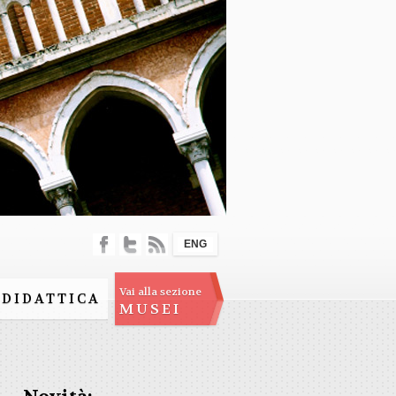
ENG
Vai alla sezione
DIDATTICA
MUSEI