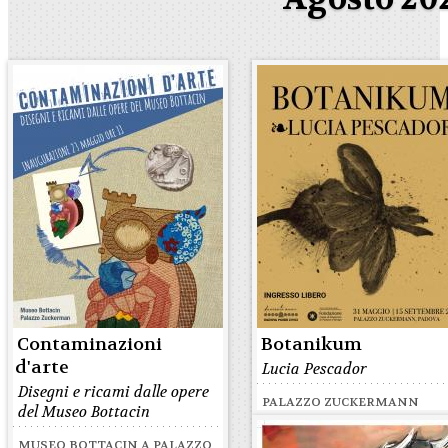
Contaminazioni
Botanikum
d'arte
Lucia Pescador
Disegni e ricami dalle opere
PALAZZO ZUCKERMANN
del Museo Bottacin
MUSEO BOTTACIN A PALAZZO