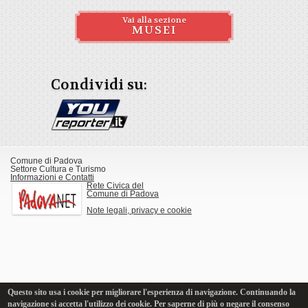
Vai alla sezione
MUSEI
Condividi su:
Comune di Padova
Settore Cultura e Turismo
Informazioni e Contatti
Rete Civica del
Comune di Padova
Note legali, privacy e cookie
Questo sito usa i cookie per migliorare l'esperienza di navigazione. Continuando la
navigazione si accetta l'utilizzo dei cookie. Per saperne di più o negare il consenso