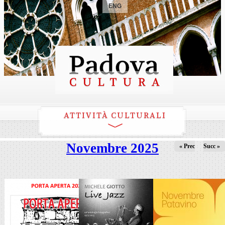
ENG
ATTIVITÀ CULTURALI
Novembre 2025
« Prec
Succ »