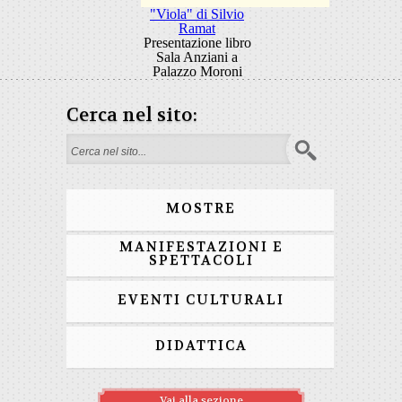
"Viola" di Silvio
Ramat
Presentazione libro
Sala Anziani a
Palazzo Moroni
Cerca nel sito:
Form di ricerca
MOSTRE
MANIFESTAZIONI E
SPETTACOLI
EVENTI CULTURALI
DIDATTICA
Vai alla sezione