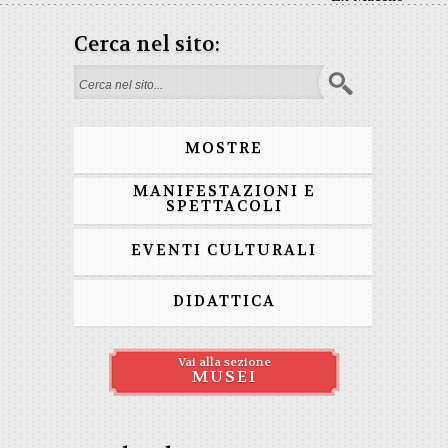
Cerca nel sito:
Form di ricerca
MOSTRE
MANIFESTAZIONI E
SPETTACOLI
EVENTI CULTURALI
DIDATTICA
Vai alla sezione
MUSEI