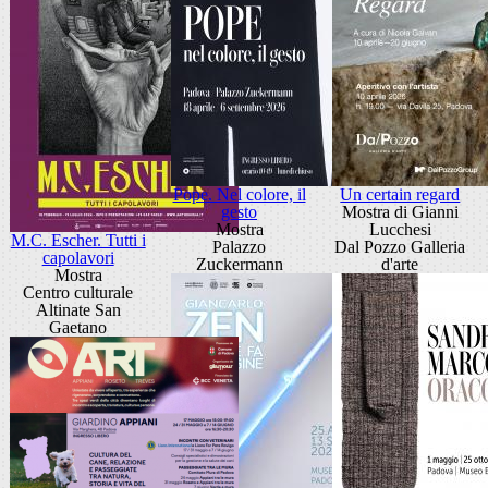
Pope. Nel colore, il
Un certain regard
gesto
Mostra di Gianni
Mostra
Lucchesi
M.C. Escher. Tutti i
Palazzo
Dal Pozzo Galleria
capolavori
Zuckermann
d'arte
Mostra
Centro culturale
Altinate San
Gaetano